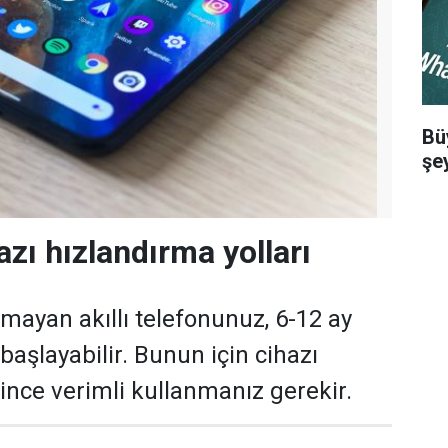
Bü
şey
zı hızlandırma yolları
smayan akıllı telefonunuz, 6-12 ay
aşlayabilir. Bunun için cihazı
ğince verimli kullanmanız gerekir.