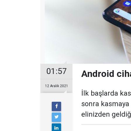
01:57
Android ciha
12 Aralık 2021
İlk başlarda ka
sonra kasmaya b
elinizden geldi