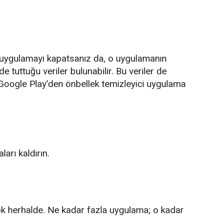
z uygulamayı kapatsanız da, o uygulamanın
e tuttuğu veriler bulunabilir. Bu veriler de
. Google Play’den önbellek temizleyici uygulama
arı kaldırın.
k herhalde. Ne kadar fazla uygulama; o kadar