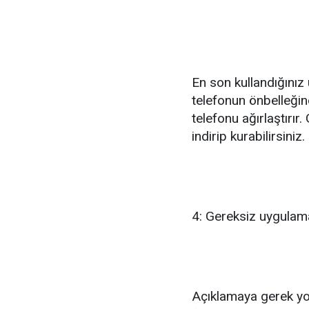
En son kullandığını
telefonun önbelleğind
telefonu ağırlaştırır
indirip kurabilirsiniz.
4: Gereksiz uygulamal
Açıklamaya gerek yo