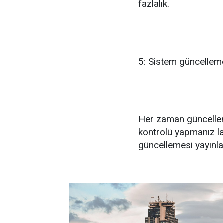
fazlalık.
5: Sistem güncelleme
Her zaman güncellem
kontrolü yapmanız la
güncellemesi yayınlan