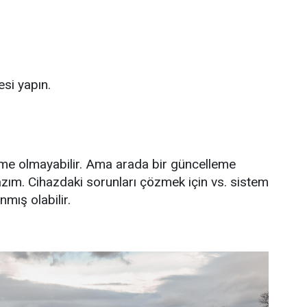
si yapın.
e olmayabilir. Ama arada bir güncelleme
zım. Cihazdaki sorunları çözmek için vs. sistem
mış olabilir.