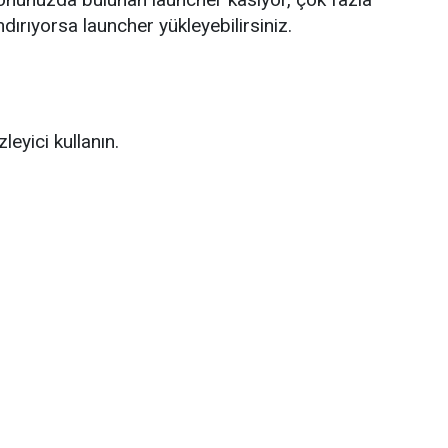
ndırıyorsa launcher yükleyebilirsiniz.
eyici kullanın.