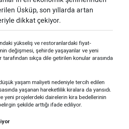
erilen Üsküp, son yıllarda artan
iyle dikkat çekiyor.
rındaki yükseliş ve restoranlardaki fiyat-
in değişmesi, şehirde yaşayanlar ve yeni
 tarafından sıkça dile getirilen konular arasında
düşük yaşam maliyeti nedeniyle tercih edilen
asında yaşanan hareketlilik kiralara da yansıdı.
 yeni projelerdeki dairelerin kira bedellerinin
lirgin şekilde arttığı ifade ediliyor.
liyor