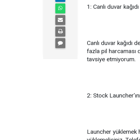
1: Canlı duvar kağıdı
Canlı duvar kağıdı d
fazla pil harcaması 
tavsiye etmiyorum.
2: Stock Launcher’ı
Launcher yüklemek 
yüklemelisiniz. Tele