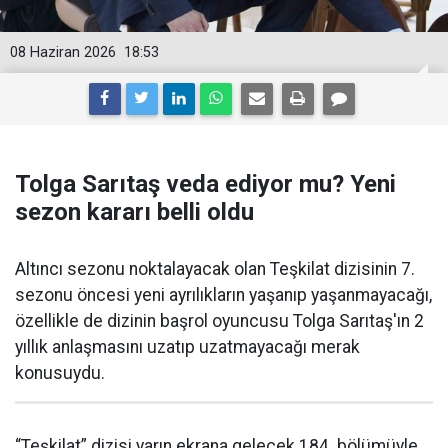
08 Haziran 2026
18:53
Tolga Sarıtaş veda ediyor mu? Yeni
sezon kararı belli oldu
Altıncı sezonu noktalayacak olan Teşkilat dizisinin 7.
sezonu öncesi yeni ayrılıkların yaşanıp yaşanmayacağı,
özellikle de dizinin başrol oyuncusu Tolga Sarıtaş'ın 2
yıllık anlaşmasını uzatıp uzatmayacağı merak
konusuydu.
“Teşkilat” dizisi yarın ekrana gelecek 184. bölümüyle