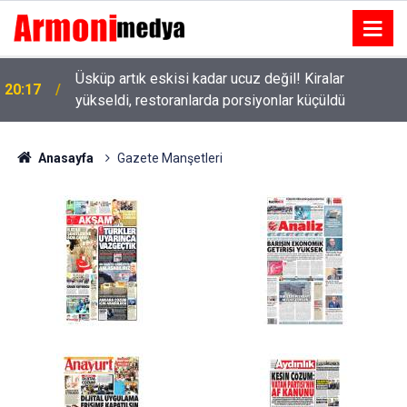
Üsküp artık eskisi kadar ucuz değil! Kiralar
20:17
yükseldi, restoranlarda porsiyonlar küçüldü
Anasayfa
Gazete Manşetleri