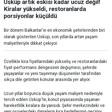
Üsküp artık eskisi kadar ucuz değil!
Kiralar yükseldi, restoranlarda
porsiyonlar küçüldü
Bir dönem Balkanlar'ın en ekonomik şehirlerinden biri
olarak gösterilen Üsküp, son yıllarda artan yaşam
maliyetleriyle dikkat çekiyor.
Özellikle kira fiyatlarındaki yükseliş ve restoranlardaki
fiyat-performans dengesinin değişmesi, şehirde
yaşayanlar ve yeni taşınmayı düşünenler tarafından
sıkça dile getirilen konular arasında yer alıyor.
Uzun yıllar boyunca düşük yaşam maliyeti nedeniyle
tercih edilen Üsküp'te, konut piyasasında yaşanan
hareketlilik kiralara da yansıdı. Şehir merkezindeki ve
yeni projelerdeki dairelerin kira bedellerinin geçmiş