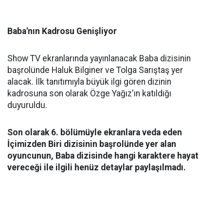
Baba'nın Kadrosu Genişliyor
Show TV ekranlarında yayınlanacak Baba dizisinin
başrolünde Haluk Bilginer ve Tolga Sarıştaş yer
alacak. İlk tanıtımıyla büyük ilgi gören dizinin
kadrosuna son olarak Özge Yağız'ın katıldığı
duyuruldu.
Son olarak 6. bölümüyle ekranlara veda eden
İçimizden Biri dizisinin başrolünde yer alan
oyuncunun, Baba dizisinde hangi karaktere hayat
vereceği ile ilgili henüz detaylar paylaşılmadı.