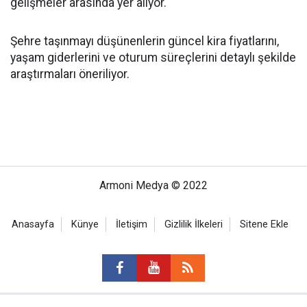
gelişmeler arasında yer alıyor.
Şehre taşınmayı düşünenlerin güncel kira fiyatlarını,
yaşam giderlerini ve oturum süreçlerini detaylı şekilde
araştırmaları öneriliyor.
Armoni Medya © 2022
Anasayfa
Künye
İletişim
Gizlilik İlkeleri
Sitene Ekle