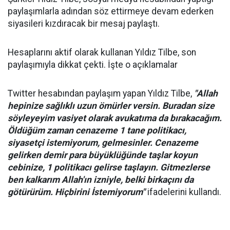
paylaşımlarla adından söz ettirmeye devam ederken
siyasileri kızdıracak bir mesaj paylaştı.
Hesaplarını aktif olarak kullanan Yıldız Tilbe, son
paylaşımıyla dikkat çekti. İşte o açıklamalar
Twitter hesabından paylaşım yapan Yıldız Tilbe,
"Allah
hepinize sağlıklı uzun ömürler versin. Buradan size
söyleyeyim vasiyet olarak avukatıma da bırakacağım.
Öldüğüm zaman cenazeme 1 tane politikacı,
siyasetçi istemiyorum, gelmesinler. Cenazeme
gelirken demir para büyüklüğünde taşlar koyun
cebinize, 1 politikacı gelirse taşlayın. Gitmezlerse
ben kalkarım Allah'ın izniyle, belki birkaçını da
götürürüm. Hiçbirini İstemiyorum"
ifadelerini kullandı.