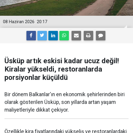
08 Haziran 2026
20:17
Üsküp artık eskisi kadar ucuz değil!
Kiralar yükseldi, restoranlarda
porsiyonlar küçüldü
Bir dönem Balkanlar'ın en ekonomik şehirlerinden biri
olarak gösterilen Üsküp, son yıllarda artan yaşam
maliyetleriyle dikkat çekiyor.
Özellikle kira fiyatlarındaki yükseliş ve restoranlardaki