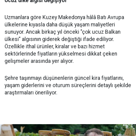
Ucuz ülke algısı değişiyor
Uzmanlara göre Kuzey Makedonya hâlâ Batı Avrupa
ülkelerine kıyasla daha düşük yaşam maliyetleri
sunuyor. Ancak birkaç yıl önceki "çok ucuz Balkan
ülkesi" algısının giderek değiştiği ifade ediliyor.
Özellikle ithal ürünler, kiralar ve bazı hizmet
sektörlerinde fiyatların yükselmesi dikkat çeken
gelişmeler arasında yer alıyor.
Şehre taşınmayı düşünenlerin güncel kira fiyatlarını,
yaşam giderlerini ve oturum süreçlerini detaylı şekilde
araştırmaları öneriliyor.