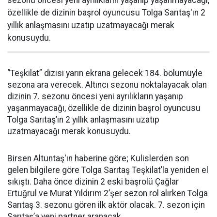
özellikle de dizinin başrol oyuncusu Tolga Sarıtaş'ın 2
yıllık anlaşmasını uzatıp uzatmayacağı merak
konusuydu.
“Teşkilat” dizisi yarın ekrana gelecek 184. bölümüyle
sezona ara verecek. Altıncı sezonu noktalayacak olan
dizinin 7. sezonu öncesi yeni ayrılıkların yaşanıp
yaşanmayacağı, özellikle de dizinin başrol oyuncusu
Tolga Sarıtaş’ın 2 yıllık anlaşmasını uzatıp
uzatmayacağı merak konusuydu.
Birsen Altuntaş'ın haberine göre; Kulislerden son
gelen bilgilere göre Tolga Sarıtaş Teşkilat’la yeniden el
sıkıştı. Daha önce dizinin 2 eski başrolü Çağlar
Ertuğrul ve Murat Yıldırım 2’şer sezon rol alırken Tolga
Sarıtaş 3. sezonu gören ilk aktör olacak. 7. sezon için
Sarıtaş’a yeni partner aranacak.