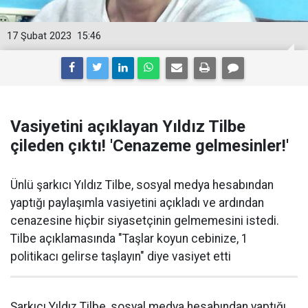
17 Şubat 2023
15:46
Vasiyetini açıklayan Yıldız Tilbe
çileden çıktı! 'Cenazeme gelmesinler!'
Ünlü şarkıcı Yıldız Tilbe, sosyal medya hesabından
yaptığı paylaşımla vasiyetini açıkladı ve ardından
cenazesine hiçbir siyasetçinin gelmemesini istedi.
Tilbe açıklamasında "Taşlar koyun cebinize, 1
politikacı gelirse taşlayın" diye vasiyet etti
Şarkıcı Yıldız Tilbe, sosyal medya hesabından yaptığı