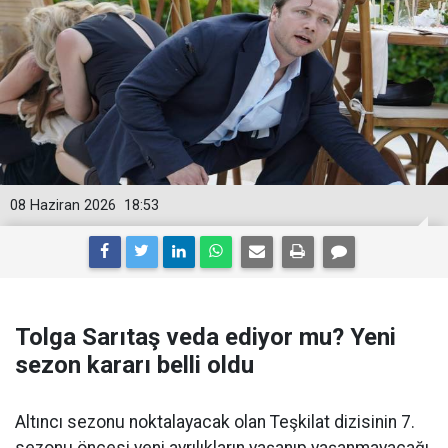
08 Haziran 2026
18:53
Tolga Sarıtaş veda ediyor mu? Yeni
sezon kararı belli oldu
Altıncı sezonu noktalayacak olan Teşkilat dizisinin 7.
sezonu öncesi yeni ayrılıkların yaşanıp yaşanmayacağı,