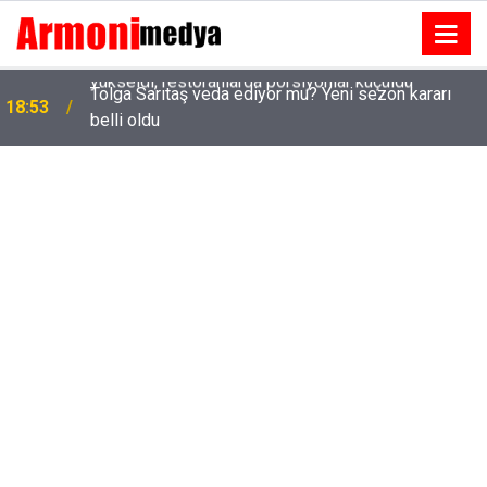
Tolga Sarıtaş veda ediyor mu? Yeni sezon kararı
18:53
belli oldu