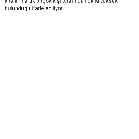
kiraların artık birçok kişi tarafından daha yüksek
bulunduğu ifade ediliyor.