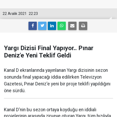
22 Aralık 2021
22:23
Yargı Dizisi Final Yapıyor.. Pınar
Deniz'e Yeni Teklif Geldi
Kanal D ekranlarında yayınlanan Yargı dizisinin sezon
sonunda final yapacağı iddia edilirken Televizyon
Gazetesi, Pınar Deniz'e yeni bir proje teklifi yapıldığını
öne sürdü.
Kanal D'nin bu sezon ortaya koyduğu en iddialı
projelerinin arasında zirveye oturan Yargı, tüm hızılıyla