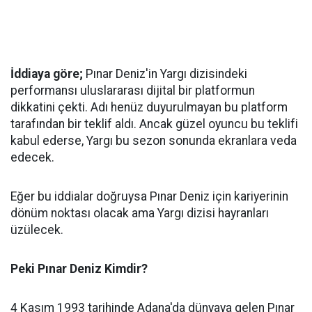
İddiaya göre;
Pınar Deniz'in Yargı dizisindeki
performansı uluslararası dijital bir platformun
dikkatini çekti. Adı henüz duyurulmayan bu platform
tarafından bir teklif aldı. Ancak güzel oyuncu bu teklifi
kabul ederse, Yargı bu sezon sonunda ekranlara veda
edecek.
Eğer bu iddialar doğruysa Pınar Deniz için kariyerinin
dönüm noktası olacak ama Yargı dizisi hayranları
üzülecek.
Peki Pınar Deniz Kimdir?
4 Kasım 1993 tarihinde Adana'da dünyaya gelen Pınar