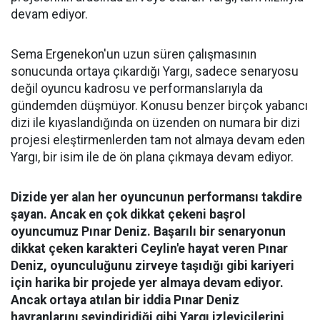
devam ediyor.
Sema Ergenekon'un uzun süren çalışmasının
sonucunda ortaya çıkardığı Yargı, sadece senaryosu
değil oyuncu kadrosu ve performanslarıyla da
gündemden düşmüyor. Konusu benzer birçok yabancı
dizi ile kıyaslandığında on üzenden on numara bir dizi
projesi eleştirmenlerden tam not almaya devam eden
Yargı, bir isim ile de ön plana çıkmaya devam ediyor.
Dizide yer alan her oyuncunun performansı takdire
şayan. Ancak en çok dikkat çekeni başrol
oyuncumuz Pınar Deniz. Başarılı bir senaryonun
dikkat çeken karakteri Ceylin'e hayat veren Pınar
Deniz, oyunculuğunu zirveye taşıdığı gibi kariyeri
için harika bir projede yer almaya devam ediyor.
Ancak ortaya atılan bir iddia Pınar Deniz
hayranlarını sevindiridiği gibi Yargı izleyicilerini