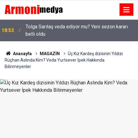
Tolga Sarıtaş veda ediyor mu? Yeni sezon kararı
18:53
belli oldu
Anasayfa
MAGAZİN
Üç Kız Kardeş dizisinin Yıldızı
Rüçhan Aslında Kim? Veda Yurtsever İpek Hakkında
Bilinmeyenler