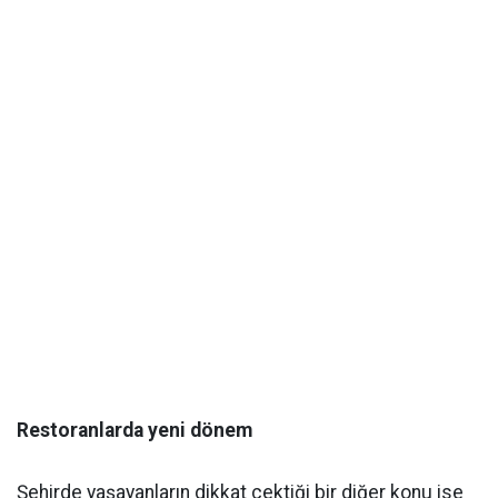
Restoranlarda yeni dönem
Şehirde yaşayanların dikkat çektiği bir diğer konu ise