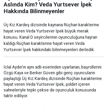
Aslında Kim? Veda Yurtsever İpek
Hakkında Bilinmeyenler
Üç Kız Kardeş dizisinde kaynana Rüçhan karakterine
hayat veren Veda Yurtsever İpek büyük merak
konusu. Kanal D seyircilerinin oyunculuğuna hayran
kaldığı Rüçhan karakterine hayat veren Veda
Yurtsever İpek hakkındaki bilinmeyenleri derledik.
İclal Aydın'ın aynı adlı eserinden uyarlanan, başrollerini
Özgü Kaya ve Berker Güven gibi genç oyuncuların
paylaştığı Üç Kız Kardeş dizisinde Rüçhan karakterine
hayat veren Veda Yurtsever İpek, şiddet içeren
sahneleriyle tepki çekse de oyunculuk konusunda
taktir ediliyor.