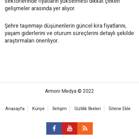
sektörlerinde fiyatların yükselmesi dikkat çeken
gelişmeler arasında yer alıyor.
Şehre taşınmayı düşünenlerin güncel kira fiyatlarını,
yaşam giderlerini ve oturum süreçlerini detaylı şekilde
araştırmaları öneriliyor.
Armoni Medya © 2022
Anasayfa
Künye
İletişim
Gizlilik İlkeleri
Sitene Ekle