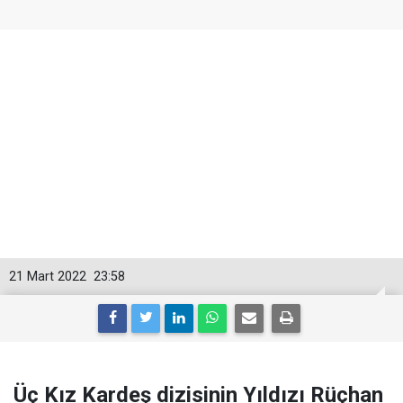
21 Mart 2022
23:58
Üç Kız Kardeş dizisinin Yıldızı Rüçhan