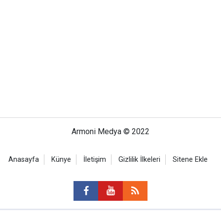
Armoni Medya © 2022
Anasayfa
Künye
İletişim
Gizlilik İlkeleri
Sitene Ekle