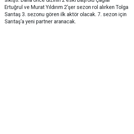
sıkıştı. Daha önce dizinin 2 eski başrolü Çağlar
Ertuğrul ve Murat Yıldırım 2’şer sezon rol alırken Tolga
Sarıtaş 3. sezonu gören ilk aktör olacak. 7. sezon için
Sarıtaş’a yeni partner aranacak.