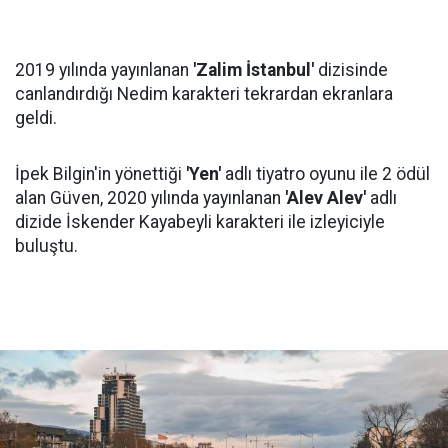
2019 yılında yayınlanan
'Zalim İstanbul'
dizisinde
canlandırdığı Nedim karakteri tekrardan ekranlara
geldi.
İpek Bilgin'in yönettiği
'Yen'
adlı tiyatro oyunu ile 2 ödül
alan Güven, 2020 yılında yayınlanan
'Alev Alev'
adlı
dizide İskender Kayabeyli karakteri ile izleyiciyle
buluştu.