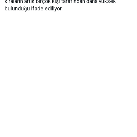
kiraların artık birçok kişi tarafından daha yüksek
bulunduğu ifade ediliyor.