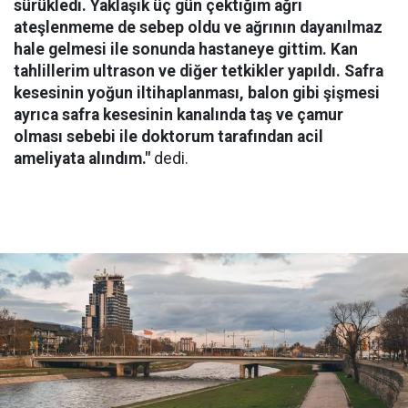
sürükledi. Yaklaşık üç gün çektiğim ağrı
ateşlenmeme de sebep oldu ve ağrının dayanılmaz
hale gelmesi ile sonunda hastaneye gittim. Kan
tahlillerim ultrason ve diğer tetkikler yapıldı. Safra
kesesinin yoğun iltihaplanması, balon gibi şişmesi
ayrıca safra kesesinin kanalında taş ve çamur
olması sebebi ile doktorum tarafından acil
ameliyata alındım."
dedi.