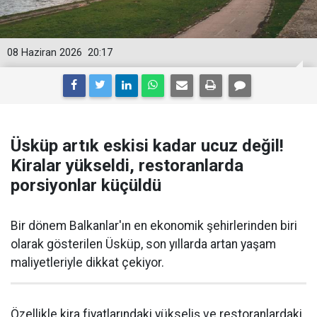
08 Haziran 2026
20:17
Üsküp artık eskisi kadar ucuz değil!
Kiralar yükseldi, restoranlarda
porsiyonlar küçüldü
Bir dönem Balkanlar'ın en ekonomik şehirlerinden biri
olarak gösterilen Üsküp, son yıllarda artan yaşam
maliyetleriyle dikkat çekiyor.
Özellikle kira fiyatlarındaki yükseliş ve restoranlardaki