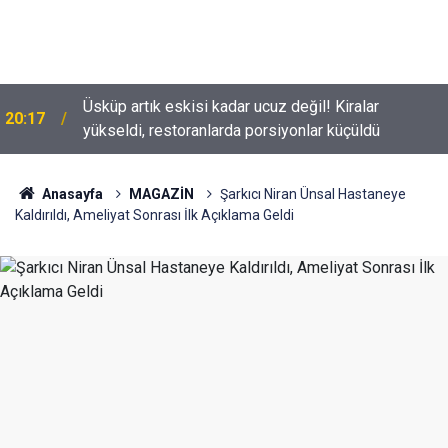
Tolga Sarıtaş veda ediyor mu? Yeni sezon kararı
18:53
belli oldu
Anasayfa
MAGAZİN
Şarkıcı Niran Ünsal Hastaneye
Kaldırıldı, Ameliyat Sonrası İlk Açıklama Geldi