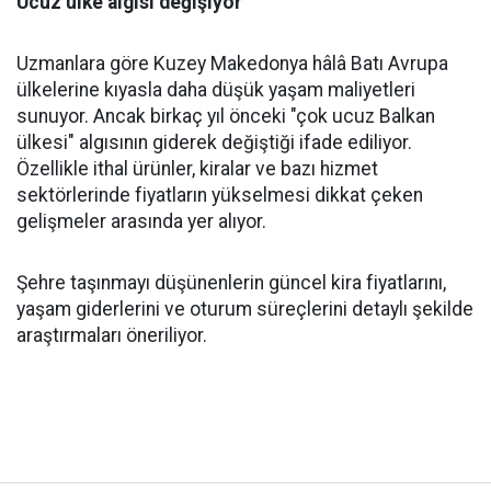
Ucuz ülke algısı değişiyor
Uzmanlara göre Kuzey Makedonya hâlâ Batı Avrupa
ülkelerine kıyasla daha düşük yaşam maliyetleri
sunuyor. Ancak birkaç yıl önceki "çok ucuz Balkan
ülkesi" algısının giderek değiştiği ifade ediliyor.
Özellikle ithal ürünler, kiralar ve bazı hizmet
sektörlerinde fiyatların yükselmesi dikkat çeken
gelişmeler arasında yer alıyor.
Şehre taşınmayı düşünenlerin güncel kira fiyatlarını,
yaşam giderlerini ve oturum süreçlerini detaylı şekilde
araştırmaları öneriliyor.