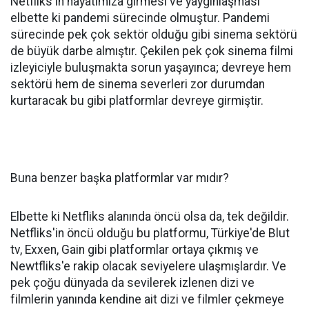
Netfliks'in hayatımıza girmesi ve yaygınlaşması
elbette ki pandemi sürecinde olmuştur. Pandemi
sürecinde pek çok sektör olduğu gibi sinema sektörü
de büyük darbe almıştır. Çekilen pek çok sinema filmi
izleyiciyle buluşmakta sorun yaşayınca; devreye hem
sektörü hem de sinema severleri zor durumdan
kurtaracak bu gibi platformlar devreye girmiştir.
Buna benzer başka platformlar var mıdır?
Elbette ki Netfliks alanında öncü olsa da, tek değildir.
Netfliks'in öncü olduğu bu platformu, Türkiye'de Blut
tv, Exxen, Gain gibi platformlar ortaya çıkmış ve
Newtfliks'e rakip olacak seviyelere ulaşmışlardır. Ve
pek çoğu dünyada da sevilerek izlenen dizi ve
filmlerin yanında kendine ait dizi ve filmler çekmeye