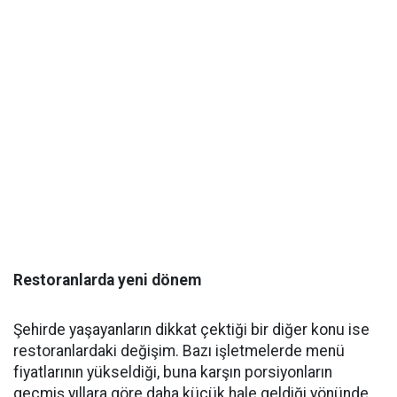
Restoranlarda yeni dönem
Şehirde yaşayanların dikkat çektiği bir diğer konu ise
restoranlardaki değişim. Bazı işletmelerde menü
fiyatlarının yükseldiği, buna karşın porsiyonların
geçmiş yıllara göre daha küçük hale geldiği yönünde