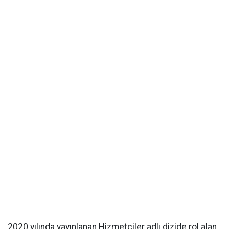
2020 yılında yayınlanan Hizmetçiler adlı dizide rol alan