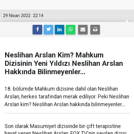
29 Nisan 2022
22:14
Neslihan Arslan Kim? Mahkum
Dizisinin Yeni Yıldızı Neslihan Arslan
Hakkında Bilinmeyenler...
18. bölümde Mahkum dizisine dahil olan Neslihan
Arslan, herkes tarafından merak ediliyor. Peki Neslihan
Arslan kim? Neslihan Arslan hakkında bilinmeyenler...
Son olarak Masumiyet dizisinde bir çift terapistine
hayat veren Neslihan Arslan, FOX TV'nin sevilen dizisi