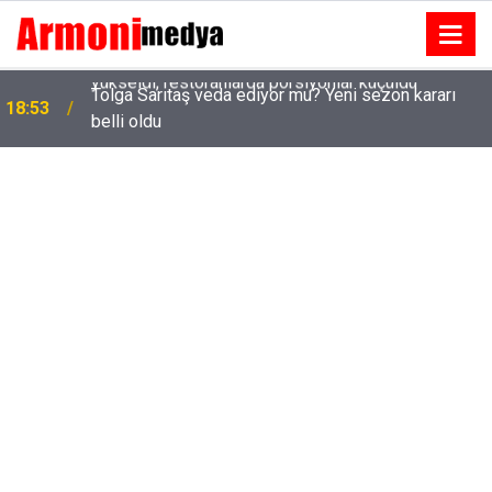
Tolga Sarıtaş veda ediyor mu? Yeni sezon kararı
18:53
belli oldu