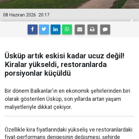
08 Haziran 2026
20:17
Üsküp artık eskisi kadar ucuz değil!
Kiralar yükseldi, restoranlarda
porsiyonlar küçüldü
Bir dönem Balkanlar'ın en ekonomik şehirlerinden biri
olarak gösterilen Üsküp, son yıllarda artan yaşam
maliyetleriyle dikkat çekiyor.
Özellikle kira fiyatlarındaki yükseliş ve restoranlardaki
fiyat-performans dengesinin değişmesi, şehirde