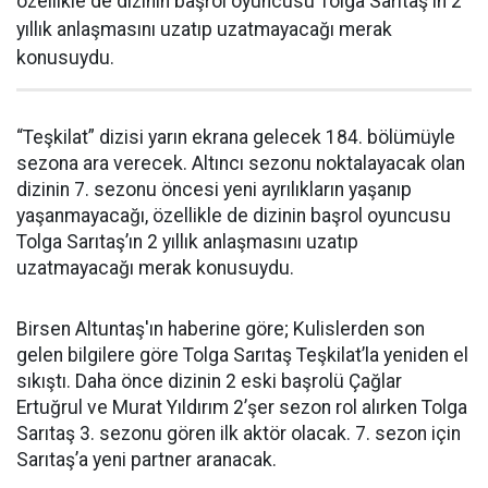
özellikle de dizinin başrol oyuncusu Tolga Sarıtaş'ın 2
yıllık anlaşmasını uzatıp uzatmayacağı merak
konusuydu.
“Teşkilat” dizisi yarın ekrana gelecek 184. bölümüyle
sezona ara verecek. Altıncı sezonu noktalayacak olan
dizinin 7. sezonu öncesi yeni ayrılıkların yaşanıp
yaşanmayacağı, özellikle de dizinin başrol oyuncusu
Tolga Sarıtaş’ın 2 yıllık anlaşmasını uzatıp
uzatmayacağı merak konusuydu.
Birsen Altuntaş'ın haberine göre; Kulislerden son
gelen bilgilere göre Tolga Sarıtaş Teşkilat’la yeniden el
sıkıştı. Daha önce dizinin 2 eski başrolü Çağlar
Ertuğrul ve Murat Yıldırım 2’şer sezon rol alırken Tolga
Sarıtaş 3. sezonu gören ilk aktör olacak. 7. sezon için
Sarıtaş’a yeni partner aranacak.