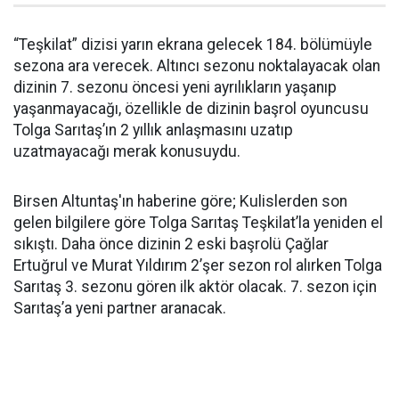
“Teşkilat” dizisi yarın ekrana gelecek 184. bölümüyle
sezona ara verecek. Altıncı sezonu noktalayacak olan
dizinin 7. sezonu öncesi yeni ayrılıkların yaşanıp
yaşanmayacağı, özellikle de dizinin başrol oyuncusu
Tolga Sarıtaş’ın 2 yıllık anlaşmasını uzatıp
uzatmayacağı merak konusuydu.
Birsen Altuntaş'ın haberine göre; Kulislerden son
gelen bilgilere göre Tolga Sarıtaş Teşkilat’la yeniden el
sıkıştı. Daha önce dizinin 2 eski başrolü Çağlar
Ertuğrul ve Murat Yıldırım 2’şer sezon rol alırken Tolga
Sarıtaş 3. sezonu gören ilk aktör olacak. 7. sezon için
Sarıtaş’a yeni partner aranacak.