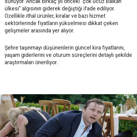
sunuyor. Ancak birkaç yıl önceki "çok ucuz Balkan
ülkesi" algısının giderek değiştiği ifade ediliyor.
Özellikle ithal ürünler, kiralar ve bazı hizmet
sektörlerinde fiyatların yükselmesi dikkat çeken
gelişmeler arasında yer alıyor.
Şehre taşınmayı düşünenlerin güncel kira fiyatlarını,
yaşam giderlerini ve oturum süreçlerini detaylı şekilde
araştırmaları öneriliyor.