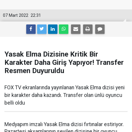
07 Mart 2022
22:31
Yasak Elma Dizisine Kritik Bir
Karakter Daha Giriş Yapıyor! Transfer
Resmen Duyuruldu
FOX TV ekranlarında yayınlanan Yasak Elma dizisi yeni
bir karakter daha kazandı. Transfer olan ünlü oyuncu
belli oldu
Medyapım imzalı Yasak Elma dizisi fırtınalar estiriyor.
Pazartesi akşamlarının sevilen dizisine bir oyuncu