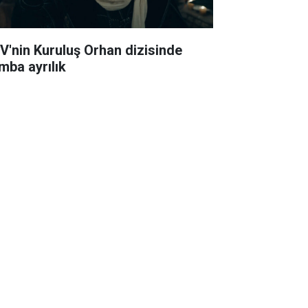
V'nin Kuruluş Orhan dizisinde
mba ayrılık