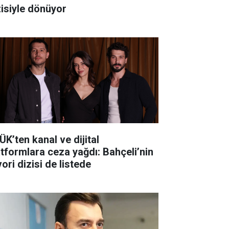
zisiyle dönüyor
ÜK’ten kanal ve dijital
atformlara ceza yağdı: Bahçeli’nin
ori dizisi de listede