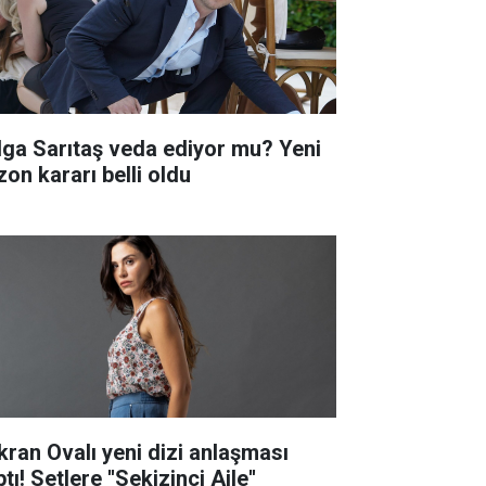
lga Sarıtaş veda ediyor mu? Yeni
zon kararı belli oldu
kran Ovalı yeni dizi anlaşması
tı! Setlere ''Sekizinci Aile''