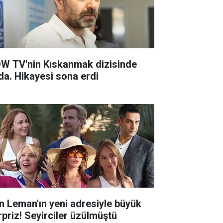
W TV'nin Kıskanmak dizisinde
da. Hikayesi sona erdi
n Leman'ın yeni adresiyle büyük
rpriz! Seyirciler üzülmüştü