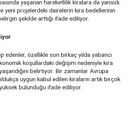
asında yaşanan hareketlilik kiralara da yansıdı.
 yeni projelerdeki dairelerin kira bedellerinin
lirgin şekilde arttığı ifade ediliyor.
liyor
p edenler, özellikle son birkaç yılda yabancı
 ekonomik koşullardaki değişim nedeniyle kira
 yaşandığını belirtiyor. Bir zamanlar Avrupa
ldukça uygun kabul edilen kiraların artık birçok
 yüksek bulunduğu ifade ediliyor.