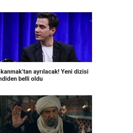
skanmak'tan ayrılacak! Yeni dizisi
mdiden belli oldu