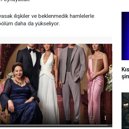
yasak ilişkiler ve beklenmedik hamlelerle
bölüm daha da yükseliyor.
Kı
şi