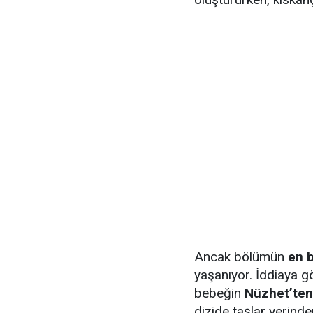
Ancak bölümün
en 
yaşanıyor. İddiaya 
bebeğin
Nüzhet’ten
dizide taşlar yerind