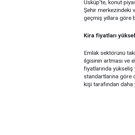
Üsküp'te, konut piyas
Şehir merkezindeki ve
geçmiş yıllara göre be
Kira fiyatları yükse
Emlak sektörünü taki
ilgisinin artması ve
fiyatlarında yükseliş
standartlarına göre o
kişi tarafından daha