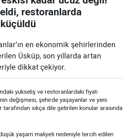
 eskisi kadar ucuz değil!
eldi, restoranlarda
 küçüldü
nlar'ın en ekonomik şehirlerinden
erilen Üsküp, son yıllarda artan
iyle dikkat çekiyor.
rındaki yükseliş ve restoranlardaki fiyat-
in değişmesi, şehirde yaşayanlar ve yeni
 tarafından sıkça dile getirilen konular arasında
düşük yaşam maliyeti nedeniyle tercih edilen