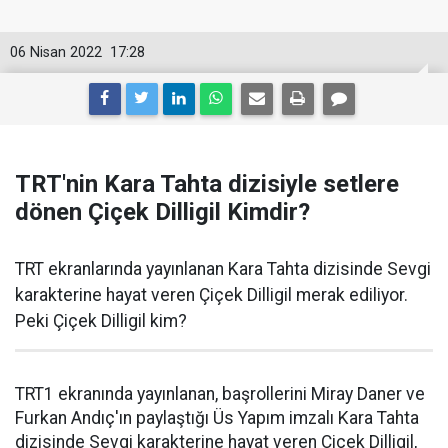
06 Nisan 2022
17:28
TRT'nin Kara Tahta dizisiyle setlere
dönen Çiçek Dilligil Kimdir?
TRT ekranlarında yayınlanan Kara Tahta dizisinde Sevgi
karakterine hayat veren Çiçek Dilligil merak ediliyor.
Peki Çiçek Dilligil kim?
TRT1 ekranında yayınlanan, başrollerini Miray Daner ve
Furkan Andıç'ın paylaştığı Üs Yapım imzalı Kara Tahta
dizisinde Sevgi karakterine hayat veren Çiçek Dilligil,