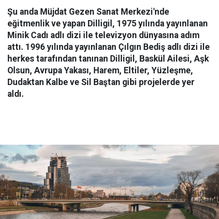
Şu anda Müjdat Gezen Sanat Merkezi'nde
eğitmenlik ve yapan Dilligil, 1975 yılında yayınlanan
Minik Cadı adlı dizi ile televizyon dünyasına adım
attı. 1996 yılında yayınlanan Çılgın Bediş adlı dizi ile
herkes tarafından tanınan Dilligil, Baskül Ailesi, Aşk
Olsun, Avrupa Yakası, Harem, Eltiler, Yüzleşme,
Dudaktan Kalbe ve Sil Baştan gibi projelerde yer
aldı.