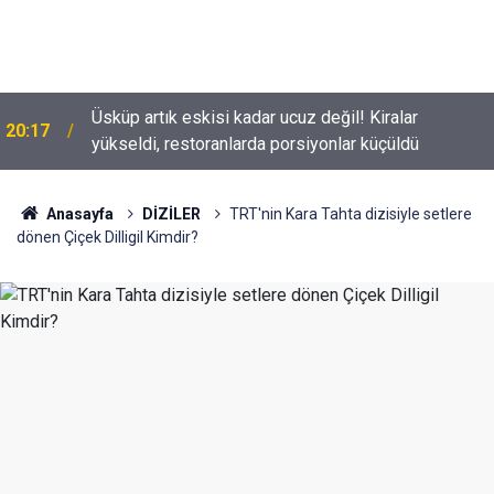
Üsküp artık eskisi kadar ucuz değil! Kiralar
20:17
yükseldi, restoranlarda porsiyonlar küçüldü
Anasayfa
DİZİLER
TRT'nin Kara Tahta dizisiyle setlere
dönen Çiçek Dilligil Kimdir?