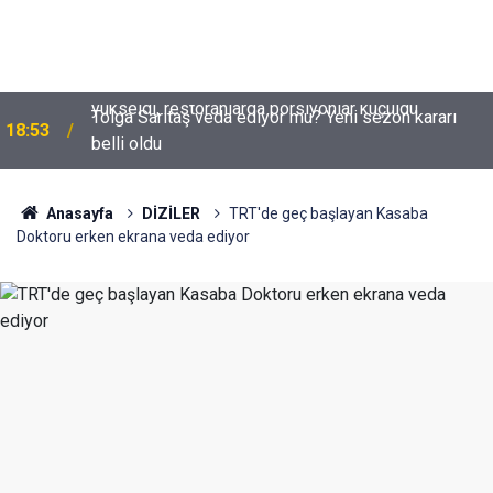
Tolga Sarıtaş veda ediyor mu? Yeni sezon kararı
18:53
belli oldu
Anasayfa
DİZİLER
TRT'de geç başlayan Kasaba
Doktoru erken ekrana veda ediyor