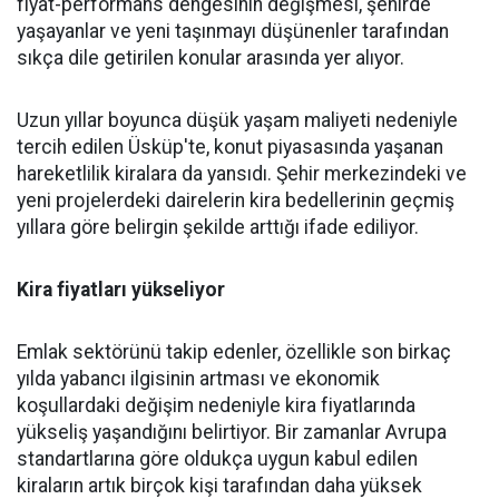
fiyat-performans dengesinin değişmesi, şehirde
yaşayanlar ve yeni taşınmayı düşünenler tarafından
sıkça dile getirilen konular arasında yer alıyor.
Uzun yıllar boyunca düşük yaşam maliyeti nedeniyle
tercih edilen Üsküp'te, konut piyasasında yaşanan
hareketlilik kiralara da yansıdı. Şehir merkezindeki ve
yeni projelerdeki dairelerin kira bedellerinin geçmiş
yıllara göre belirgin şekilde arttığı ifade ediliyor.
Kira fiyatları yükseliyor
Emlak sektörünü takip edenler, özellikle son birkaç
yılda yabancı ilgisinin artması ve ekonomik
koşullardaki değişim nedeniyle kira fiyatlarında
yükseliş yaşandığını belirtiyor. Bir zamanlar Avrupa
standartlarına göre oldukça uygun kabul edilen
kiraların artık birçok kişi tarafından daha yüksek