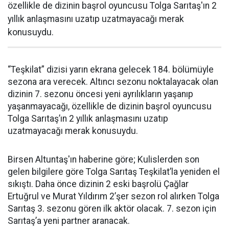
özellikle de dizinin başrol oyuncusu Tolga Sarıtaş'ın 2
yıllık anlaşmasını uzatıp uzatmayacağı merak
konusuydu.
“Teşkilat” dizisi yarın ekrana gelecek 184. bölümüyle
sezona ara verecek. Altıncı sezonu noktalayacak olan
dizinin 7. sezonu öncesi yeni ayrılıkların yaşanıp
yaşanmayacağı, özellikle de dizinin başrol oyuncusu
Tolga Sarıtaş’ın 2 yıllık anlaşmasını uzatıp
uzatmayacağı merak konusuydu.
Birsen Altuntaş'ın haberine göre; Kulislerden son
gelen bilgilere göre Tolga Sarıtaş Teşkilat’la yeniden el
sıkıştı. Daha önce dizinin 2 eski başrolü Çağlar
Ertuğrul ve Murat Yıldırım 2’şer sezon rol alırken Tolga
Sarıtaş 3. sezonu gören ilk aktör olacak. 7. sezon için
Sarıtaş’a yeni partner aranacak.