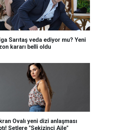
lga Sarıtaş veda ediyor mu? Yeni
zon kararı belli oldu
kran Ovalı yeni dizi anlaşması
tı! Setlere ''Sekizinci Aile''