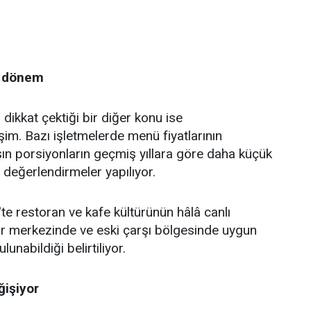
i dönem
dikkat çektiği bir diğer konu ise
şim. Bazı işletmelerde menü fiyatlarının
şın porsiyonların geçmiş yıllara göre daha küçük
 değerlendirmeler yapılıyor.
e restoran ve kafe kültürünün hâlâ canlı
hir merkezinde ve eski çarşı bölgesinde uygun
lunabildiği belirtiliyor.
ğişiyor