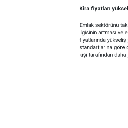
Kira fiyatları yükse
Emlak sektörünü taki
ilgisinin artması ve
fiyatlarında yükseliş
standartlarına göre o
kişi tarafından daha