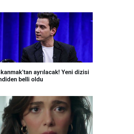
skanmak'tan ayrılacak! Yeni dizisi
mdiden belli oldu