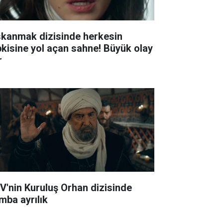
skanmak dizisinde herkesin
pkisine yol açan sahne! Büyük olay
r
V'nin Kuruluş Orhan dizisinde
mba ayrılık