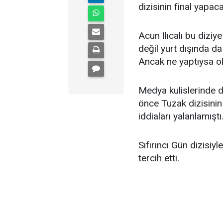
dizisinin final yapa
Acun Ilıcalı bu diziy
değil yurt dışında da
Ancak ne yaptıysa o
Medya kulislerinde d
önce Tuzak dizisinin
iddiaları yalanlamıştı
Sıfırıncı Gün dizisiyle
tercih etti.