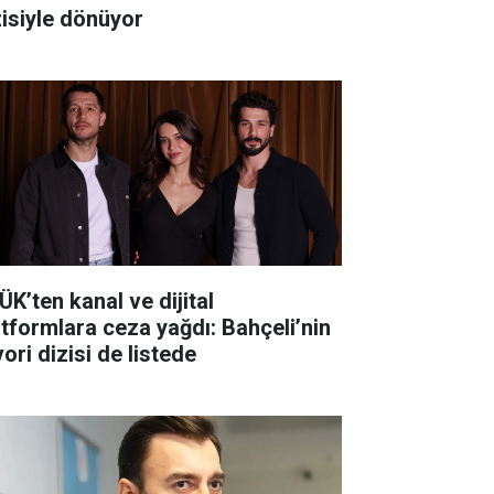
zisiyle dönüyor
ÜK’ten kanal ve dijital
atformlara ceza yağdı: Bahçeli’nin
ori dizisi de listede