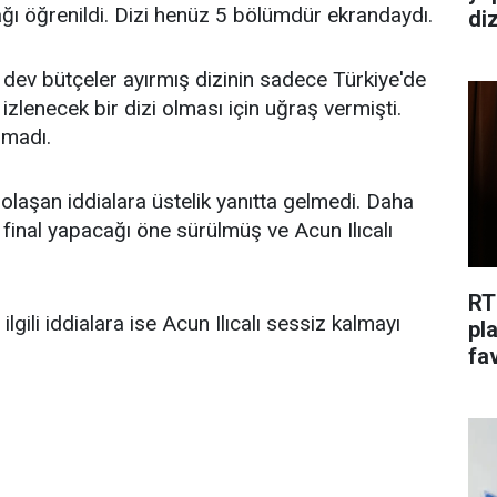
cağı öğrenildi. Dizi henüz 5 bölümdür ekrandaydı.
di
e dev bütçeler ayırmış dizinin sadece Türkiye'de
 izlenecek bir dizi olması için uğraş vermişti.
lmadı.
olaşan iddialara üstelik yanıtta gelmedi. Daha
 final yapacağı öne sürülmüş ve Acun Ilıcalı
.
RT
 ilgili iddialara ise Acun Ilıcalı sessiz kalmayı
pl
fav