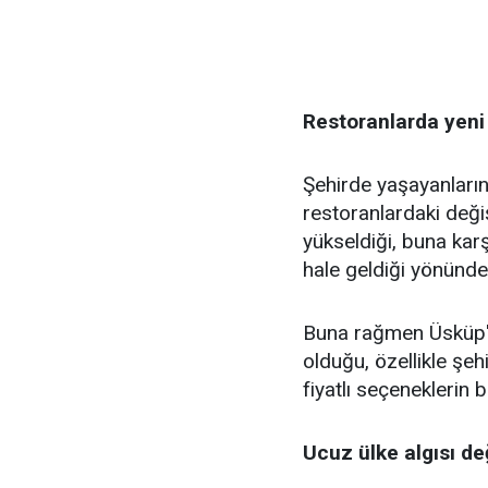
Restoranlarda yen
Şehirde yaşayanların 
restoranlardaki deği
yükseldiği, buna kar
hale geldiği yönünde
Buna rağmen Üsküp't
olduğu, özellikle şe
fiyatlı seçeneklerin bu
Ucuz ülke algısı de