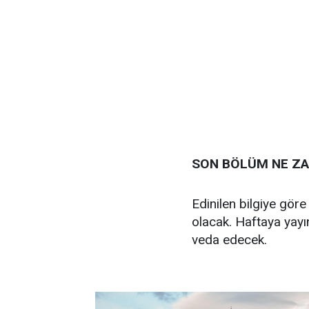
SON BÖLÜM NE Z
Edinilen bilgiye göre
olacak. Haftaya yayın
veda edecek.