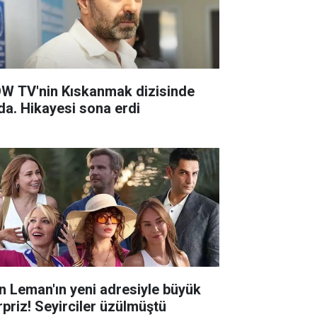
W TV'nin Kıskanmak dizisinde
da. Hikayesi sona erdi
n Leman'ın yeni adresiyle büyük
rpriz! Seyirciler üzülmüştü