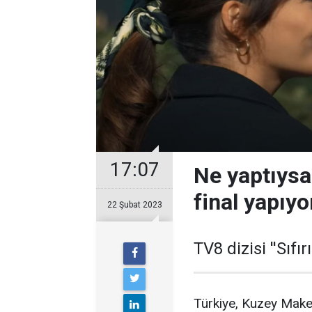
17:07
Ne yaptıysa 
final yapıyo
22 Şubat 2023
TV8 dizisi ''Sıfır
Türkiye, Kuzey Makedo