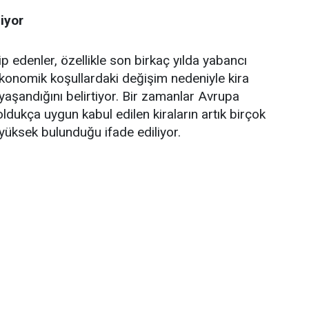
liyor
p edenler, özellikle son birkaç yılda yabancı
 ekonomik koşullardaki değişim nedeniyle kira
 yaşandığını belirtiyor. Bir zamanlar Avrupa
ldukça uygun kabul edilen kiraların artık birçok
 yüksek bulunduğu ifade ediliyor.