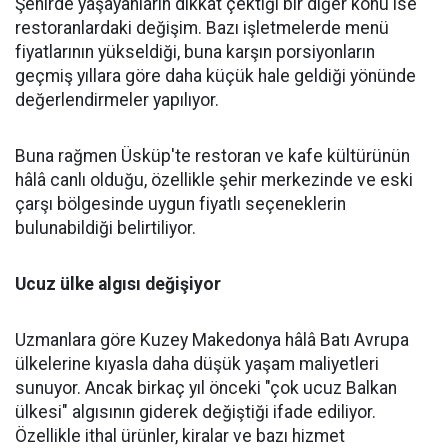
Şehirde yaşayanların dikkat çektiği bir diğer konu ise
restoranlardaki değişim. Bazı işletmelerde menü
fiyatlarının yükseldiği, buna karşın porsiyonların
geçmiş yıllara göre daha küçük hale geldiği yönünde
değerlendirmeler yapılıyor.
Buna rağmen Üsküp'te restoran ve kafe kültürünün
hâlâ canlı olduğu, özellikle şehir merkezinde ve eski
çarşı bölgesinde uygun fiyatlı seçeneklerin
bulunabildiği belirtiliyor.
Ucuz ülke algısı değişiyor
Uzmanlara göre Kuzey Makedonya hâlâ Batı Avrupa
ülkelerine kıyasla daha düşük yaşam maliyetleri
sunuyor. Ancak birkaç yıl önceki "çok ucuz Balkan
ülkesi" algısının giderek değiştiği ifade ediliyor.
Özellikle ithal ürünler, kiralar ve bazı hizmet