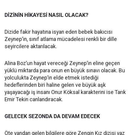
DİZİNİN HİKAYESİ NASIL OLACAK?
Dizide fakir hayatına isyan eden bebek bakıcısı
Zeynep’in, sınıf atlama mücadelesi renkli bir dille
seyircilere aktarılacak.
Alina Boz’un hayat vereceği Zeynep’in eline geçen
yüklü miktarda para onun en büyük sınavı olacak. Bu
yolculukta Zeynep’in elde etmek istediği
hedeflerinden biri haline gelen ve büyük aşk
yaşayacağı iş insanı Onur Köksal karakterini ise Tarık
Emir Tekin canlandıracak.
GELECEK SEZONDA DA DEVAM EDECEK
Öte yandan gelen bilgilere göre Zengin Kız dizisi yaz