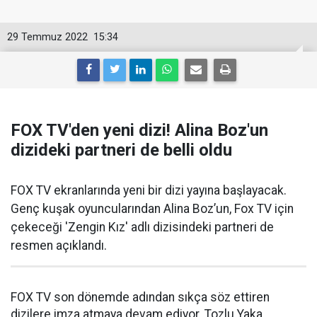
29 Temmuz 2022
15:34
FOX TV'den yeni dizi! Alina Boz'un
dizideki partneri de belli oldu
FOX TV ekranlarında yeni bir dizi yayına başlayacak.
Genç kuşak oyuncularından Alina Boz’un, Fox TV için
çekeceği 'Zengin Kız' adlı dizisindeki partneri de
resmen açıklandı.
FOX TV son dönemde adından sıkça söz ettiren
dizilere imza atmaya devam ediyor. Tozlu Yaka