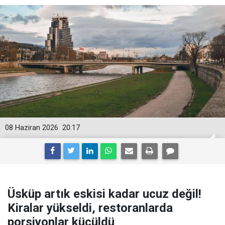
08 Haziran 2026
20:17
Üsküp artık eskisi kadar ucuz değil!
Kiralar yükseldi, restoranlarda
porsiyonlar küçüldü