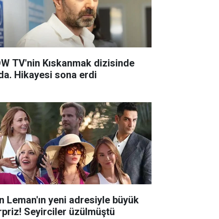
W TV'nin Kıskanmak dizisinde
da. Hikayesi sona erdi
n Leman'ın yeni adresiyle büyük
rpriz! Seyirciler üzülmüştü