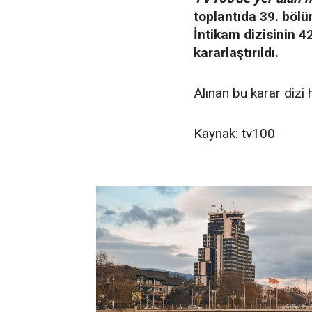
toplantıda 39. böl
İntikam dizisinin 
kararlaştırıldı.
Alınan bu karar dizi
Kaynak: tv100