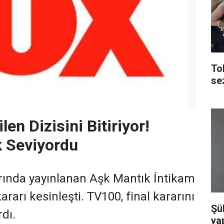
To
se
en Dizisini Bitiriyor!
k Seviyordu
rında yayınlanan Aşk Mantık İntikam
 kararı kesinleşti. TV100, final kararını
Şü
rdı.
yap