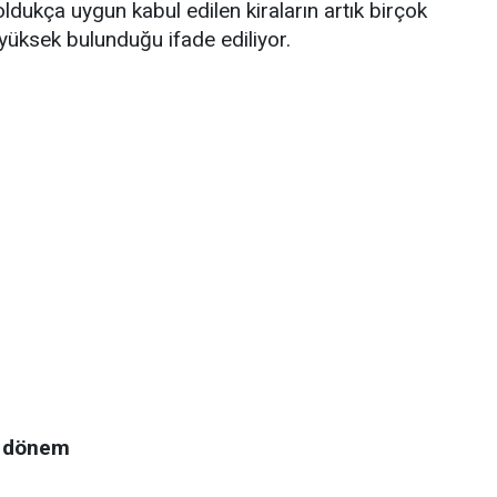
ldukça uygun kabul edilen kiraların artık birçok
 yüksek bulunduğu ifade ediliyor.
i dönem