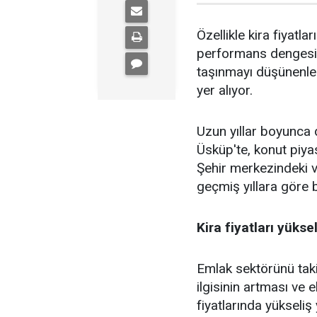
Özellikle kira fiyatla
performans dengesin
taşınmayı düşünenler
yer alıyor.
Uzun yıllar boyunca 
Üsküp'te, konut piyas
Şehir merkezindeki ve
geçmiş yıllara göre be
Kira fiyatları yükse
Emlak sektörünü taki
ilgisinin artması ve
fiyatlarında yükseliş