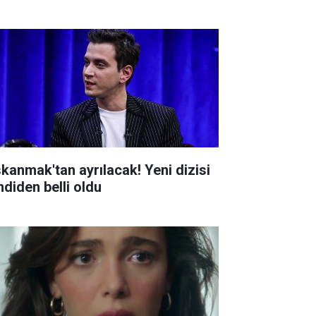
skanmak'tan ayrılacak! Yeni dizisi
mdiden belli oldu