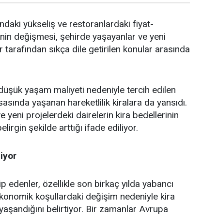
rındaki yükseliş ve restoranlardaki fiyat-
in değişmesi, şehirde yaşayanlar ve yeni
 tarafından sıkça dile getirilen konular arasında
düşük yaşam maliyeti nedeniyle tercih edilen
asında yaşanan hareketlilik kiralara da yansıdı.
 yeni projelerdeki dairelerin kira bedellerinin
lirgin şekilde arttığı ifade ediliyor.
liyor
p edenler, özellikle son birkaç yılda yabancı
 ekonomik koşullardaki değişim nedeniyle kira
 yaşandığını belirtiyor. Bir zamanlar Avrupa