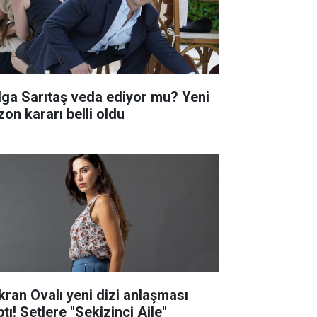
lga Sarıtaş veda ediyor mu? Yeni
zon kararı belli oldu
kran Ovalı yeni dizi anlaşması
tı! Setlere ''Sekizinci Aile''