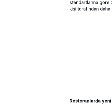
standartlarına göre o
kişi tarafından daha
Restoranlarda yen