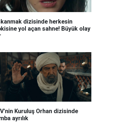
skanmak dizisinde herkesin
pkisine yol açan sahne! Büyük olay
r
V'nin Kuruluş Orhan dizisinde
mba ayrılık