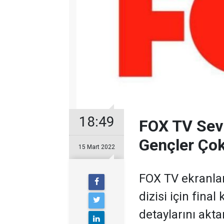
18:49
FOX TV Sevil
Gençler Ço
15 Mart 2022
FOX TV ekranla
dizisi için final
detaylarını akta