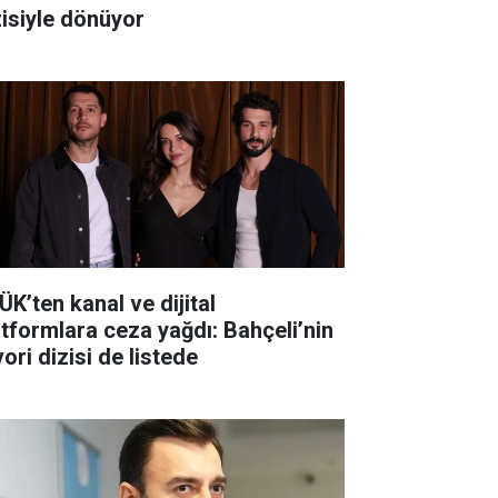
zisiyle dönüyor
ÜK’ten kanal ve dijital
atformlara ceza yağdı: Bahçeli’nin
ori dizisi de listede