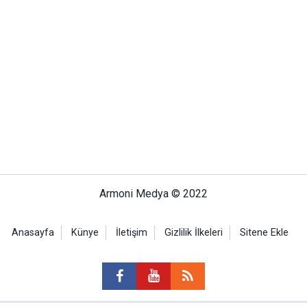
Armoni Medya © 2022
Anasayfa
Künye
İletişim
Gizlilik İlkeleri
Sitene Ekle