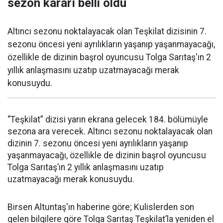
sezon kararı belli oldu
Altıncı sezonu noktalayacak olan Teşkilat dizisinin 7.
sezonu öncesi yeni ayrılıkların yaşanıp yaşanmayacağı,
özellikle de dizinin başrol oyuncusu Tolga Sarıtaş'ın 2
yıllık anlaşmasını uzatıp uzatmayacağı merak
konusuydu.
“Teşkilat” dizisi yarın ekrana gelecek 184. bölümüyle
sezona ara verecek. Altıncı sezonu noktalayacak olan
dizinin 7. sezonu öncesi yeni ayrılıkların yaşanıp
yaşanmayacağı, özellikle de dizinin başrol oyuncusu
Tolga Sarıtaş’ın 2 yıllık anlaşmasını uzatıp
uzatmayacağı merak konusuydu.
Birsen Altuntaş'ın haberine göre; Kulislerden son
gelen bilgilere göre Tolga Sarıtaş Teşkilat’la yeniden el