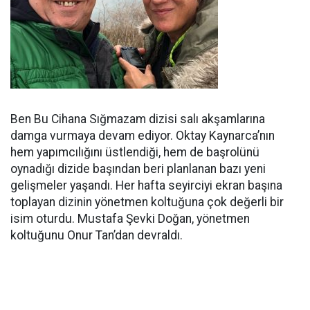
Ben Bu Cihana Sığmazam dizisi salı akşamlarına
damga vurmaya devam ediyor. Oktay Kaynarca’nın
hem yapımcılığını üstlendiği, hem de başrolünü
oynadığı dizide başından beri planlanan bazı yeni
gelişmeler yaşandı. Her hafta seyirciyi ekran başına
toplayan dizinin yönetmen koltuğuna çok değerli bir
isim oturdu. Mustafa Şevki Doğan, yönetmen
koltuğunu Onur Tan’dan devraldı.