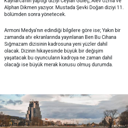
Kaynarca’nın yaptığı diziyi Ceylan Güleç, Alev Uzma ve
Alphan Dikmen yazıyor. Mustada Şevki Doğan diziyi 11.
bölümden sonra yönetecek.
Armoni Medya'nın edindiği bilgilere göre ise; Yakın bir
zamanda atv ekranlarında yayınlanan Ben Bu Cihana
Sığmazam dizisinin kadrosuna yeni yüzler dahil
olacak. Dizinin hikayesinde büyük bir değişim
yaşatacak bu oyuncuların kadroya ne zaman dahil
olacağı ise büyük merak konusu olmuş durumda.