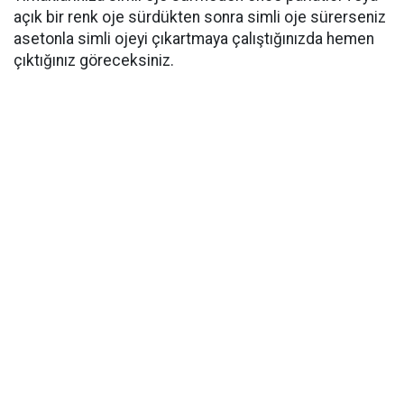
açık bir renk oje sürdükten sonra simli oje sürerseniz
asetonla simli ojeyi çıkartmaya çalıştığınızda hemen
çıktığınız göreceksiniz.