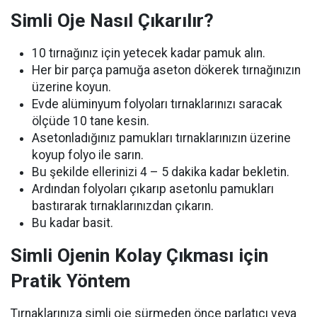
Simli Oje Nasıl Çıkarılır?
10 tırnağınız için yetecek kadar pamuk alın.
Her bir parça pamuğa aseton dökerek tırnağınızın
üzerine koyun.
Evde alüminyum folyoları tırnaklarınızı saracak
ölçüde 10 tane kesin.
Asetonladığınız pamukları tırnaklarınızın üzerine
koyup folyo ile sarın.
Bu şekilde ellerinizi 4 – 5 dakika kadar bekletin.
Ardından folyoları çıkarıp asetonlu pamukları
bastırarak tırnaklarınızdan çıkarın.
Bu kadar basit.
Simli Ojenin Kolay Çıkması için
Pratik Yöntem
Tırnaklarınıza simli oje sürmeden önce parlatıcı veya