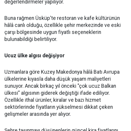
değerlendirmeler yapılıyor.
Buna rağmen Üsküp'te restoran ve kafe kültürünün
hâlâ canlı olduğu, özellikle şehir merkezinde ve eski
çarşı bölgesinde uygun fiyatlı seçeneklerin
bulunabildiği belirtiliyor.
Ucuz ülke algısı değişiyor
Uzmanlara göre Kuzey Makedonya hâlâ Batı Avrupa
ülkelerine kıyasla daha düşük yaşam maliyetleri
sunuyor. Ancak birkaç yıl önceki "çok ucuz Balkan
ülkesi" algısının giderek değiştiği ifade ediliyor.
Özellikle ithal ürünler, kiralar ve bazı hizmet
sektörlerinde fiyatların yükselmesi dikkat çeken
gelişmeler arasında yer alıyor.
Şehre taşınmayı düşünenlerin güncel kira fiyatlarını,