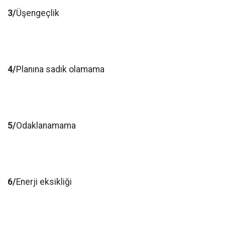
3/
Üşengeçlik
4/
Planına sadık olamama
5/
Odaklanamama
6/
Enerji eksikliği