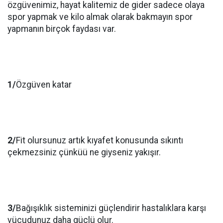
özgüvenimiz, hayat kalitemiz de gider sadece olaya
spor yapmak ve kilo almak olarak bakmayın spor
yapmanın birçok faydası var.
1/
Özgüven katar
2/
Fit olursunuz artık kıyafet konusunda sıkıntı
çekmezsiniz çünküü ne giyseniz yakışır.
3/
Bağışıklık sisteminizi güçlendirir hastalıklara karşı
vücudunuz daha güçlü olur.