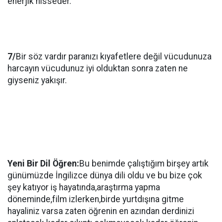
enerjik hisseder.
7/
Bir söz vardır paranızı kıyafetlere değil vücudunuza
harcayın vücudunuz iyi olduktan sonra zaten ne
giyseniz yakışır.
Yeni Bir Dil Öğren:
Bu benimde çalıştığım birşey artık
günümüzde İngilizce dünya dili oldu ve bu bize çok
şey katıyor iş hayatında,araştırma yapma
döneminde,film izlerken,birde yurtdışına gitme
hayaliniz varsa zaten öğrenin en azından derdinizi