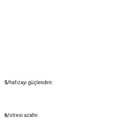
5/
hafızayı güçlendirir.
6/
stresi azaltır.