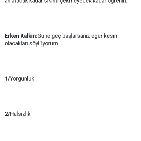
anlatacak kadar sıkıntı çekmeyecek kadar öğrenin.
Erken Kalkın:
Güne geç başlarsanız eğer kesin
olacakları söylüyorum
1/
Yorgunluk
2/
Halsizlik