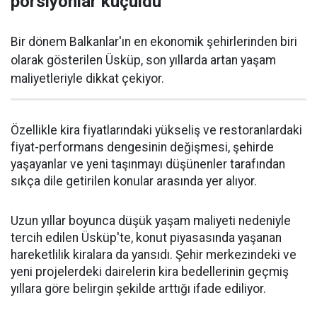
porsiyonlar küçüldü
Bir dönem Balkanlar'ın en ekonomik şehirlerinden biri
olarak gösterilen Üsküp, son yıllarda artan yaşam
maliyetleriyle dikkat çekiyor.
Özellikle kira fiyatlarındaki yükseliş ve restoranlardaki
fiyat-performans dengesinin değişmesi, şehirde
yaşayanlar ve yeni taşınmayı düşünenler tarafından
sıkça dile getirilen konular arasında yer alıyor.
Uzun yıllar boyunca düşük yaşam maliyeti nedeniyle
tercih edilen Üsküp'te, konut piyasasında yaşanan
hareketlilik kiralara da yansıdı. Şehir merkezindeki ve
yeni projelerdeki dairelerin kira bedellerinin geçmiş
yıllara göre belirgin şekilde arttığı ifade ediliyor.