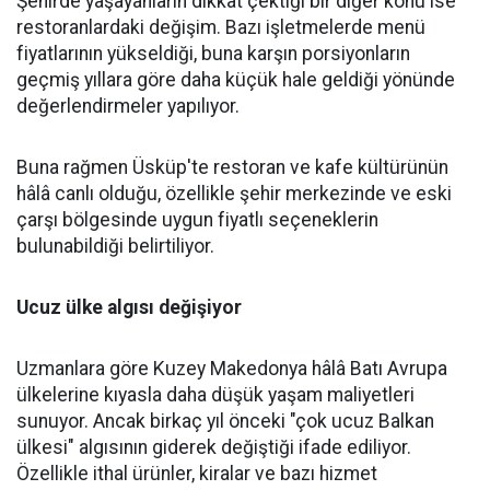
Şehirde yaşayanların dikkat çektiği bir diğer konu ise
restoranlardaki değişim. Bazı işletmelerde menü
fiyatlarının yükseldiği, buna karşın porsiyonların
geçmiş yıllara göre daha küçük hale geldiği yönünde
değerlendirmeler yapılıyor.
Buna rağmen Üsküp'te restoran ve kafe kültürünün
hâlâ canlı olduğu, özellikle şehir merkezinde ve eski
çarşı bölgesinde uygun fiyatlı seçeneklerin
bulunabildiği belirtiliyor.
Ucuz ülke algısı değişiyor
Uzmanlara göre Kuzey Makedonya hâlâ Batı Avrupa
ülkelerine kıyasla daha düşük yaşam maliyetleri
sunuyor. Ancak birkaç yıl önceki "çok ucuz Balkan
ülkesi" algısının giderek değiştiği ifade ediliyor.
Özellikle ithal ürünler, kiralar ve bazı hizmet