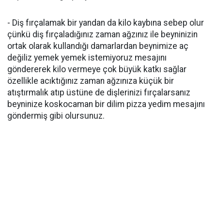
- Diş fırçalamak bir yandan da kilo kaybına sebep olur
çünkü diş fırçaladığınız zaman ağzınız ile beyninizin
ortak olarak kullandığı damarlardan beynimize aç
değiliz yemek yemek istemiyoruz mesajını
göndererek kilo vermeye çok büyük katkı sağlar
özellikle acıktığınız zaman ağzınıza küçük bir
atıştırmalık atıp üstüne de dişlerinizi fırçalarsanız
beyninize koskocaman bir dilim pizza yedim mesajını
göndermiş gibi olursunuz.