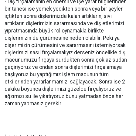
- Diş fırçalamanın en önemli ve işe yarar bilgilerinden
bir tanesi ise yemek yedikten sonra veya bir şeyler
içtikten sonra dişlerimizde kalan artıkların, sıvı
artıkların dişlerimizin sararmasında ve diş etlerimizi
yıpratmasında büyük rol oynamakla birlikte
dişlerimizin de çürümesine neden olabilir. Peki ya
dişerimizin çürümesini ve sararmasını istemiyorsak
dişlerimizi nasıl fırçalamalıyız derseniz öncelikle diş
macunumuzu fırçaya sürdükten sonra çok az sudan
geçiriyoruz ve ondan sonra dişlerimizi fırçalamaya
başlıyoruz bu yaptığımız işlem macunun tüm
etkilerinden yararlanmamızı sağlayacak. Sonra ise 2
dakika boyunca dişlerimizi güzelce fırçalıyoruz ve
ağzımızı su ile yıkatıyoruz bunu yatmadan önce her
zaman yapmanız gerekir.