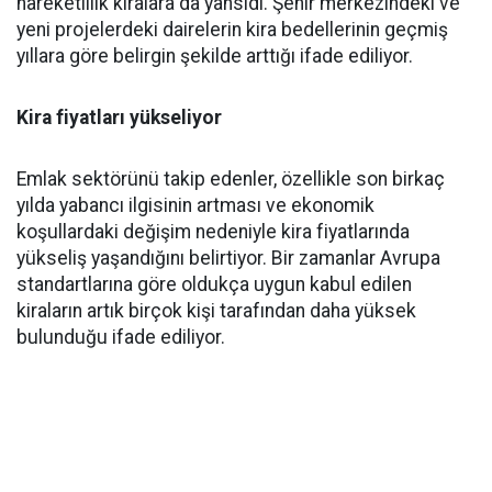
hareketlilik kiralara da yansıdı. Şehir merkezindeki ve
yeni projelerdeki dairelerin kira bedellerinin geçmiş
yıllara göre belirgin şekilde arttığı ifade ediliyor.
Kira fiyatları yükseliyor
Emlak sektörünü takip edenler, özellikle son birkaç
yılda yabancı ilgisinin artması ve ekonomik
koşullardaki değişim nedeniyle kira fiyatlarında
yükseliş yaşandığını belirtiyor. Bir zamanlar Avrupa
standartlarına göre oldukça uygun kabul edilen
kiraların artık birçok kişi tarafından daha yüksek
bulunduğu ifade ediliyor.