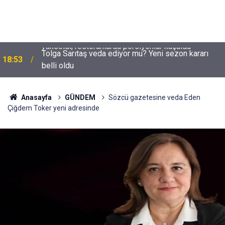
Tolga Sarıtaş veda ediyor mu? Yeni sezon kararı
18:53
belli oldu
Anasayfa
GÜNDEM
Sözcü gazetesine veda Eden
Çiğdem Toker yeni adresinde