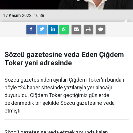
17 Kasım 2022
16:38
Sözcü gazetesine veda Eden Çiğdem
Toker yeni adresinde
Sözcü gazetesinden ayrılan Çiğdem Toker'in bundan
böyle t24 haber sitesinde yazılarıyla yer alacağı
duyuruldu. Çiğdem Toker geçtiğimiz günlerde
beklenmedik bir şekilde Sözcü gazetesine veda
etmişti.
Sözcü gazetesine veda etmek zorunda kalan