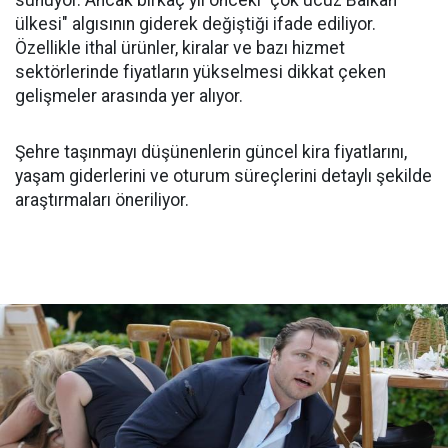
sunuyor. Ancak birkaç yıl önceki "çok ucuz Balkan
ülkesi" algısının giderek değiştiği ifade ediliyor.
Özellikle ithal ürünler, kiralar ve bazı hizmet
sektörlerinde fiyatların yükselmesi dikkat çeken
gelişmeler arasında yer alıyor.
Şehre taşınmayı düşünenlerin güncel kira fiyatlarını,
yaşam giderlerini ve oturum süreçlerini detaylı şekilde
araştırmaları öneriliyor.