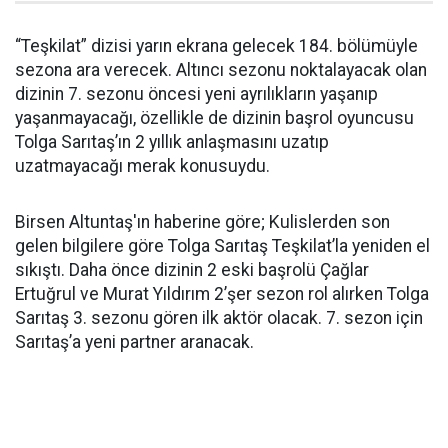
“Teşkilat” dizisi yarın ekrana gelecek 184. bölümüyle
sezona ara verecek. Altıncı sezonu noktalayacak olan
dizinin 7. sezonu öncesi yeni ayrılıkların yaşanıp
yaşanmayacağı, özellikle de dizinin başrol oyuncusu
Tolga Sarıtaş’ın 2 yıllık anlaşmasını uzatıp
uzatmayacağı merak konusuydu.
Birsen Altuntaş'ın haberine göre; Kulislerden son
gelen bilgilere göre Tolga Sarıtaş Teşkilat’la yeniden el
sıkıştı. Daha önce dizinin 2 eski başrolü Çağlar
Ertuğrul ve Murat Yıldırım 2’şer sezon rol alırken Tolga
Sarıtaş 3. sezonu gören ilk aktör olacak. 7. sezon için
Sarıtaş’a yeni partner aranacak.