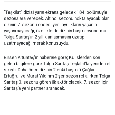
“Teşkilat” dizisi yarın ekrana gelecek 184. bölümüyle
sezona ara verecek. Altıncı sezonu noktalayacak olan
dizinin 7. sezonu öncesi yeni ayrılıkların yaşanıp
yaşanmayacağı, özellikle de dizinin başrol oyuncusu
Tolga Sarıtaş’ın 2 yıllık anlaşmasını uzatıp
uzatmayacağı merak konusuydu.
Birsen Altuntaş'ın haberine göre; Kulislerden son
gelen bilgilere göre Tolga Sarıtaş Teşkilat’la yeniden el
sıkıştı. Daha önce dizinin 2 eski başrolü Çağlar
Ertuğrul ve Murat Yıldırım 2’şer sezon rol alırken Tolga
Sarıtaş 3. sezonu gören ilk aktör olacak. 7. sezon için
Sarıtaş’a yeni partner aranacak.