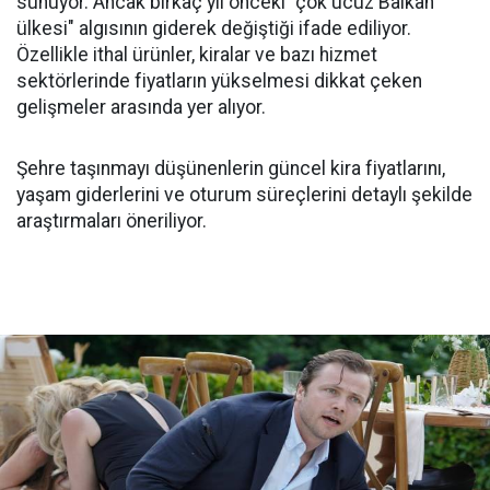
sunuyor. Ancak birkaç yıl önceki "çok ucuz Balkan
ülkesi" algısının giderek değiştiği ifade ediliyor.
Özellikle ithal ürünler, kiralar ve bazı hizmet
sektörlerinde fiyatların yükselmesi dikkat çeken
gelişmeler arasında yer alıyor.
Şehre taşınmayı düşünenlerin güncel kira fiyatlarını,
yaşam giderlerini ve oturum süreçlerini detaylı şekilde
araştırmaları öneriliyor.