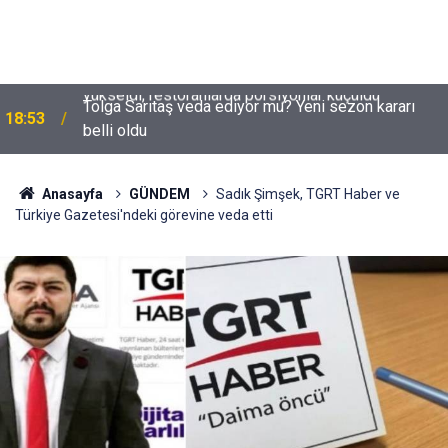
Tolga Sarıtaş veda ediyor mu? Yeni sezon kararı
18:53
belli oldu
Anasayfa
GÜNDEM
Sadık Şimşek, TGRT Haber ve
Türkiye Gazetesi'ndeki görevine veda etti