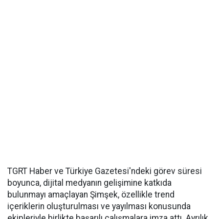
TGRT Haber ve Türkiye Gazetesi'ndeki görev süresi
boyunca, dijital medyanın gelişimine katkıda
bulunmayı amaçlayan Şimşek, özellikle trend
içeriklerin oluşturulması ve yayılması konusunda
ekipleriyle birlikte başarılı çalışmalara imza attı. Ayrılık