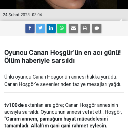
24 Şubat 2023
03:04
Oyuncu Canan Hoşgür’ün en acı günü!
Ölüm haberiyle sarsıldı
Ünlü oyuncu Canan Hoşgör'ün annesi hakka yürüdü.
Canan Hoşgör'e sevenlerinden taziye mesajları yağdı.
tv100'de
aktarılanlara göre; Canan Hoşgör annesinin
acısıyla sarsıldı. Oyuncunun annesi vefat etti. Hoşgör,
"
Canım annem, pamuğum hayat mücadelesini
tamamladı. Allah'ım gani gani rahmet eylesin.