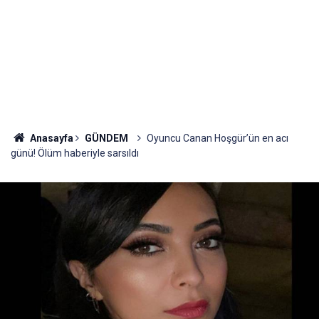
Anasayfa
GÜNDEM
Oyuncu Canan Hoşgür’ün en acı
günü! Ölüm haberiyle sarsıldı