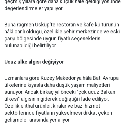
geçmiş yıllara göre daha küçük hale geldiği yönünde
değerlendirmeler yapılıyor.
Buna rağmen Üsküp'te restoran ve kafe kültürünün
hâlâ canlı olduğu, özellikle şehir merkezinde ve eski
çarşı bölgesinde uygun fiyatlı seçeneklerin
bulunabildiği belirtiliyor.
Ucuz ülke algısı değişiyor
Uzmanlara göre Kuzey Makedonya hâlâ Batı Avrupa
ülkelerine kıyasla daha düşük yaşam maliyetleri
sunuyor. Ancak birkaç yıl önceki "çok ucuz Balkan
ülkesi" algısının giderek değiştiği ifade ediliyor.
Özellikle ithal ürünler, kiralar ve bazı hizmet
sektörlerinde fiyatların yükselmesi dikkat çeken
gelişmeler arasında yer alıyor.