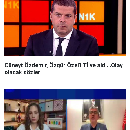
Cüneyt Özdemir, Özgür Özel'i Tİ'ye aldı...Olay
olacak sözler