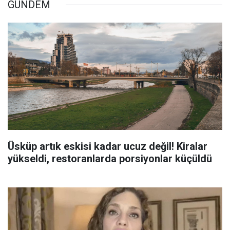
GÜNDEM
Üsküp artık eskisi kadar ucuz değil! Kiralar
yükseldi, restoranlarda porsiyonlar küçüldü