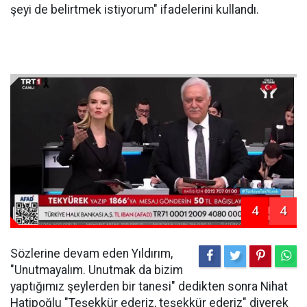
şeyi de belirtmek istiyorum" ifadelerini kullandı.
4
4
Sözlerine devam eden Yıldırım,
"Unutmayalım. Unutmak da bizim
yaptığımız şeylerden bir tanesi" dedikten sonra Nihat
Hatipoğlu "Teşekkür ederiz, teşekkür ederiz" diyerek