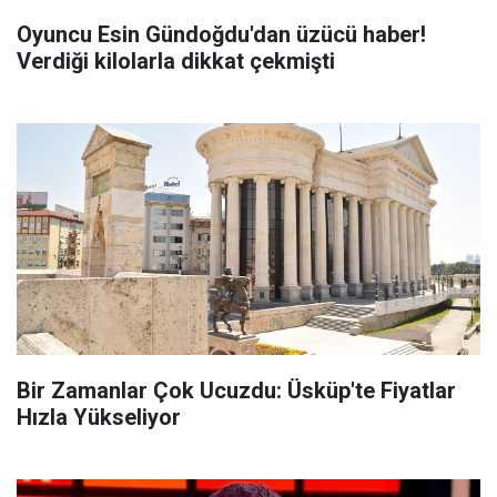
Oyuncu Esin Gündoğdu'dan üzücü haber!
Verdiği kilolarla dikkat çekmişti
Bir Zamanlar Çok Ucuzdu: Üsküp'te Fiyatlar
Hızla Yükseliyor