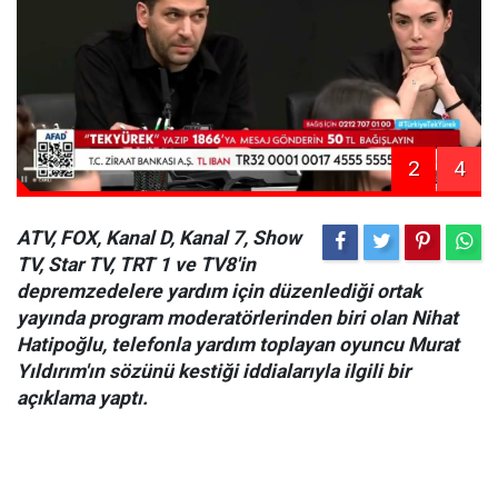
2
4
ATV, FOX, Kanal D, Kanal 7, Show
TV, Star TV, TRT 1 ve TV8'in
depremzedelere yardım için düzenlediği ortak
yayında program moderatörlerinden biri olan Nihat
Hatipoğlu, telefonla yardım toplayan oyuncu Murat
Yıldırım'ın sözünü kestiği iddialarıyla ilgili bir
açıklama yaptı.