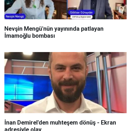
Nevşin Mengü'nün yayınında patlayan
İmamoğlu bombası
İnan Demirel'den muhteşem dönüş - Ekran
adresiyle olay