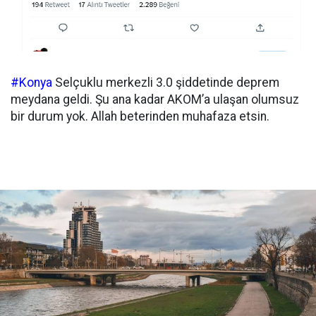
#Konya
Selçuklu merkezli 3.0 şiddetinde deprem
meydana geldi. Şu ana kadar AKOM’a ulaşan olumsuz
bir durum yok. Allah beterinden muhafaza etsin.