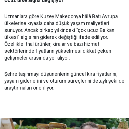
Ucuz ülke algısı değişiyor
Uzmanlara göre Kuzey Makedonya hâlâ Batı Avrupa
ülkelerine kıyasla daha düşük yaşam maliyetleri
sunuyor. Ancak birkaç yıl önceki "çok ucuz Balkan
ülkesi" algısının giderek değiştiği ifade ediliyor.
Özellikle ithal ürünler, kiralar ve bazı hizmet
sektörlerinde fiyatların yükselmesi dikkat çeken
gelişmeler arasında yer alıyor.
Şehre taşınmayı düşünenlerin güncel kira fiyatlarını,
yaşam giderlerini ve oturum süreçlerini detaylı şekilde
araştırmaları öneriliyor.