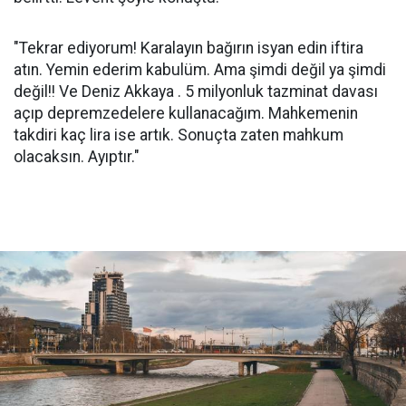
"Tekrar ediyorum! Karalayın bağırın isyan edin iftira
atın. Yemin ederim kabulüm. Ama şimdi değil ya şimdi
değil!! Ve Deniz Akkaya . 5 milyonluk tazminat davası
açıp depremzedelere kullanacağım. Mahkemenin
takdiri kaç lira ise artık. Sonuçta zaten mahkum
olacaksın. Ayıptır."