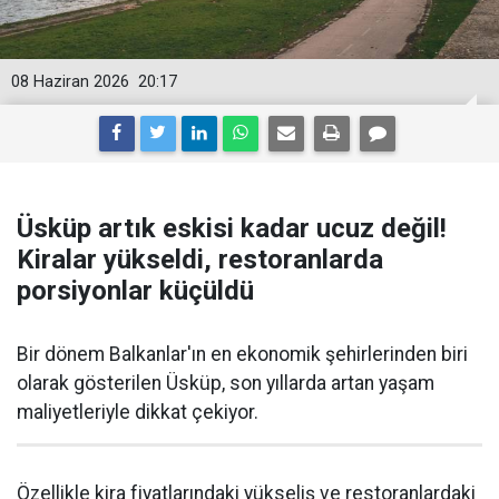
08 Haziran 2026
20:17
Üsküp artık eskisi kadar ucuz değil!
Kiralar yükseldi, restoranlarda
porsiyonlar küçüldü
Bir dönem Balkanlar'ın en ekonomik şehirlerinden biri
olarak gösterilen Üsküp, son yıllarda artan yaşam
maliyetleriyle dikkat çekiyor.
Özellikle kira fiyatlarındaki yükseliş ve restoranlardaki