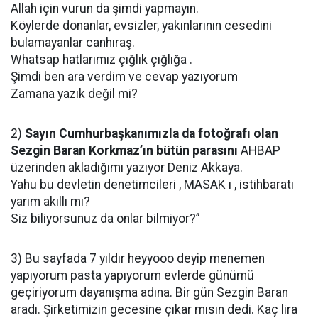
Allah için vurun da şimdi yapmayın.
Köylerde donanlar, evsizler, yakınlarının cesedini
bulamayanlar canhıraş.
Whatsap hatlarımız çığlık çığlığa .
Şimdi ben ara verdim ve cevap yazıyorum
Zamana yazık değil mi?
2)
Sayın Cumhurbaşkanımızla da fotoğrafı olan
Sezgin Baran Korkmaz’ın bütün parasını
AHBAP
üzerinden akladığımı yazıyor Deniz Akkaya.
Yahu bu devletin denetimcileri , MASAK ı , istihbaratı
yarım akıllı mı?
Siz biliyorsunuz da onlar bilmiyor?”
3) Bu sayfada 7 yıldır heyyooo deyip menemen
yapıyorum pasta yapıyorum evlerde günümü
geçiriyorum dayanışma adına. Bir gün Sezgin Baran
aradı. Şirketimizin gecesine çıkar mısın dedi. Kaç lira