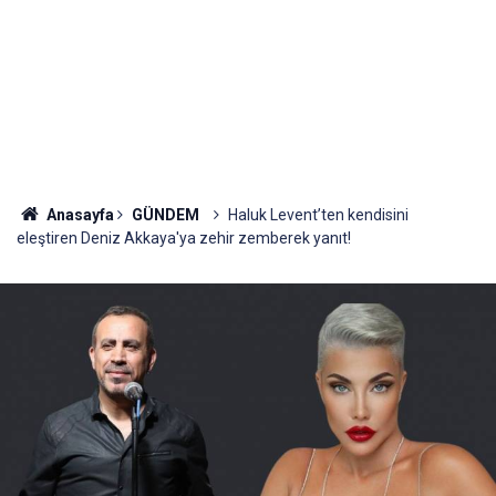
Anasayfa
GÜNDEM
Haluk Levent’ten kendisini
eleştiren Deniz Akkaya'ya zehir zemberek yanıt!