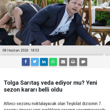
08 Haziran 2026
18:53
Tolga Sarıtaş veda ediyor mu? Yeni
sezon kararı belli oldu
Altıncı sezonu noktalayacak olan Teşkilat dizisinin 7.