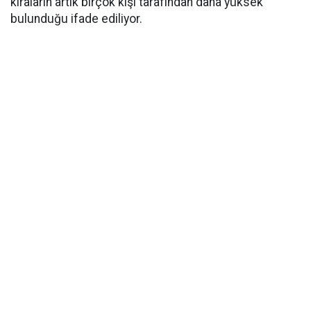
kiraların artık birçok kişi tarafından daha yüksek
bulunduğu ifade ediliyor.