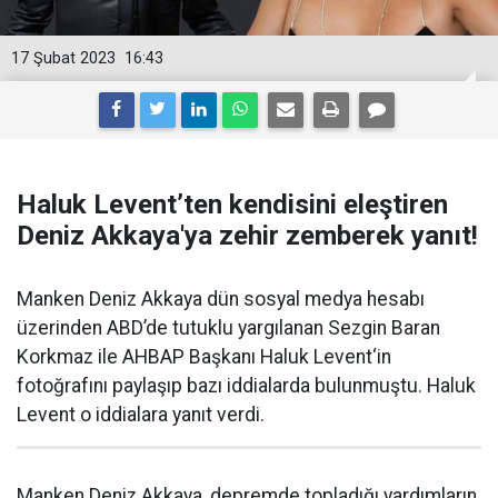
17 Şubat 2023
16:43
Haluk Levent’ten kendisini eleştiren
Deniz Akkaya'ya zehir zemberek yanıt!
Manken Deniz Akkaya dün sosyal medya hesabı
üzerinden ABD’de tutuklu yargılanan Sezgin Baran
Korkmaz ile AHBAP Başkanı Haluk Levent‘in
fotoğrafını paylaşıp bazı iddialarda bulunmuştu. Haluk
Levent o iddialara yanıt verdi.
Manken Deniz Akkaya, depremde topladığı yardımların