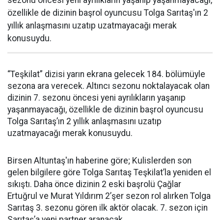
sezonu öncesi yeni ayrılıkların yaşanıp yaşanmayacağı,
özellikle de dizinin başrol oyuncusu Tolga Sarıtaş'ın 2
yıllık anlaşmasını uzatıp uzatmayacağı merak
konusuydu.
“Teşkilat” dizisi yarın ekrana gelecek 184. bölümüyle
sezona ara verecek. Altıncı sezonu noktalayacak olan
dizinin 7. sezonu öncesi yeni ayrılıkların yaşanıp
yaşanmayacağı, özellikle de dizinin başrol oyuncusu
Tolga Sarıtaş’ın 2 yıllık anlaşmasını uzatıp
uzatmayacağı merak konusuydu.
Birsen Altuntaş'ın haberine göre; Kulislerden son
gelen bilgilere göre Tolga Sarıtaş Teşkilat’la yeniden el
sıkıştı. Daha önce dizinin 2 eski başrolü Çağlar
Ertuğrul ve Murat Yıldırım 2’şer sezon rol alırken Tolga
Sarıtaş 3. sezonu gören ilk aktör olacak. 7. sezon için
Sarıtaş’a yeni partner aranacak.